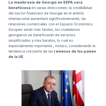
La membresía de Georgia en SEPA será
beneficiosa
en varias direcciones: la credibilidad
del sector financiero de Georgia en el ámbito
internacional aumentará significativamente, las
relaciones comerciales con el Espacio Económico
Europeo serán más fáciles, los ciudadanos
georgianos se beneficiarán de servicios
simplificados y más baratos, lo cual es
especialmente importante , incluso, considerando la
tendencia creciente de las
remesas de los países
de la UE.