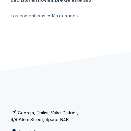
decisión en noviembre de este año.
Los comentarios están cerrados.
Georgia, Tbilisi, Vake District,
6/8 Ateni Street, Space N4B